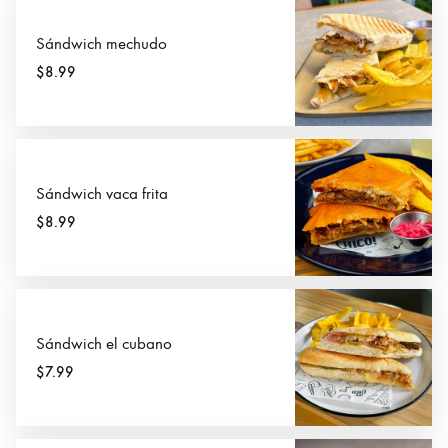
Sándwich mechudo
$8.99
Sándwich vaca frita
$8.99
Sándwich el cubano
$7.99