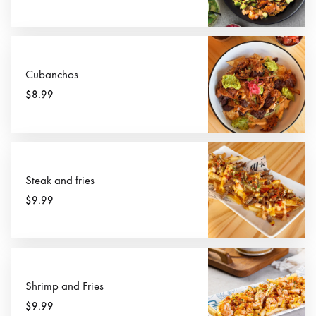
Cubanchos
$8.99
Steak and fries
$9.99
Shrimp and Fries
$9.99