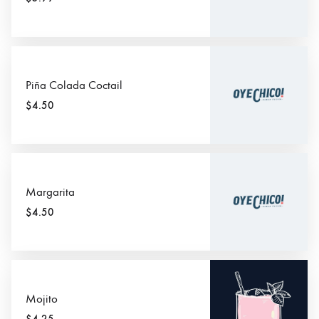
Piña Colada Coctail
$4.50
Margarita
$4.50
Mojito