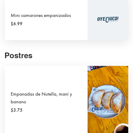
Mini camarones empanizados
$6.99
Postres
Empanadas de Nutella, maní y
banano
$3.75