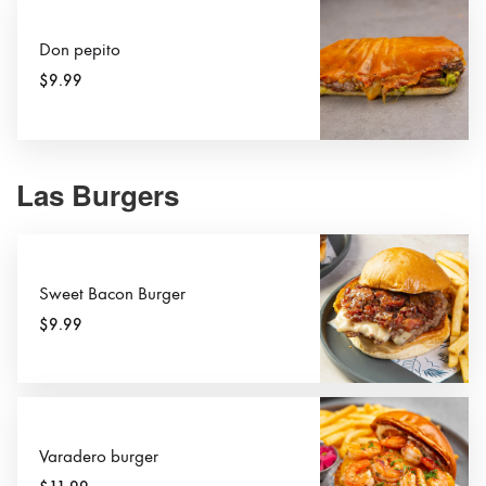
Don pepito
$9.99
Las Burgers
Sweet Bacon Burger
$9.99
Varadero burger