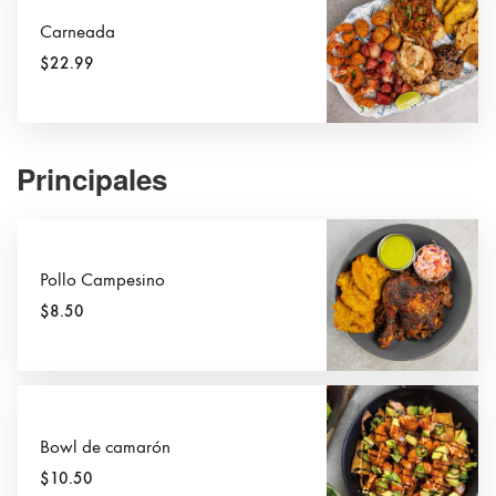
Carneada
$22.99
Principales
Pollo Campesino
$8.50
Bowl de camarón
$10.50