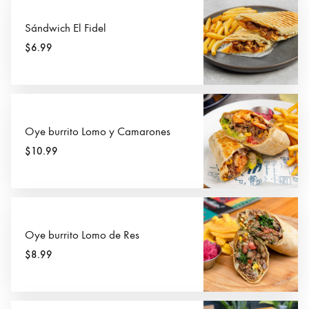
Sándwich El Fidel
$6.99
Oye burrito Lomo y Camarones
$10.99
Oye burrito Lomo de Res
$8.99