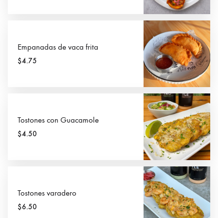
Empanadas de vaca frita
$4.75
Tostones con Guacamole
$4.50
Tostones varadero
$6.50