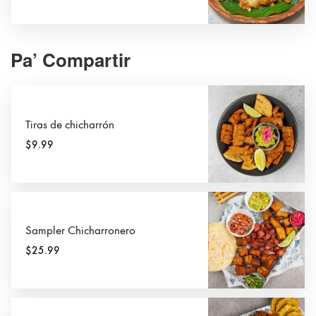
Pa’ Compartir
Tiras de chicharrón
$9.99
Sampler Chicharronero
$25.99