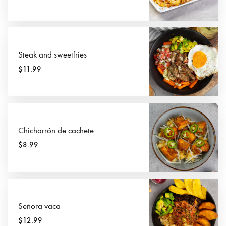
Steak and sweetfries
$11.99
Chicharrón de cachete
$8.99
Señora vaca
$12.99