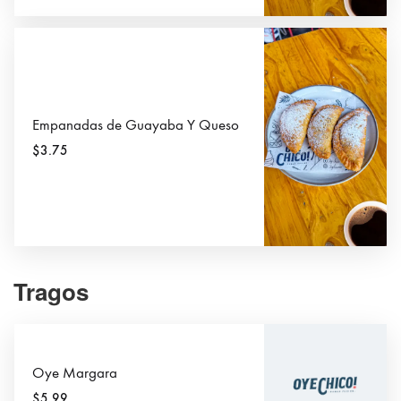
Empanadas de Guayaba Y Queso
$3.75
Tragos
Oye Margara
$5.99