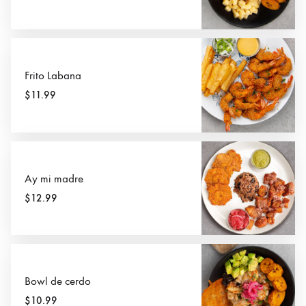
Frito Labana
$11.99
Ay mi madre
$12.99
Bowl de cerdo
$10.99