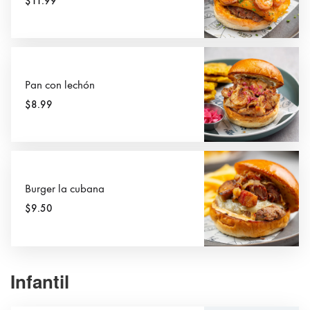
$11.99
Pan con lechón
$8.99
Burger la cubana
$9.50
Infantil