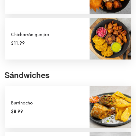
Chicharrón guajiro
$11.99
Sándwiches
Burrinacho
$8.99