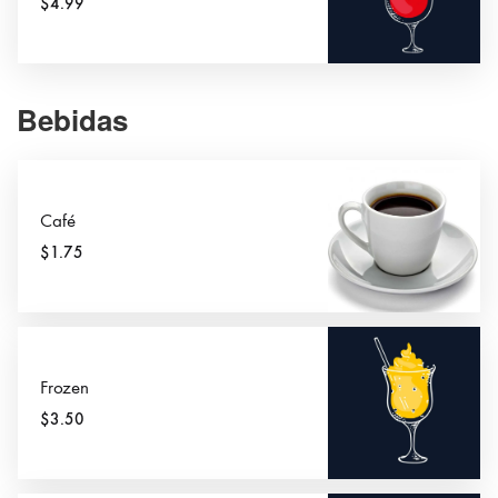
$4.99
Bebidas
Café
$1.75
Frozen
$3.50