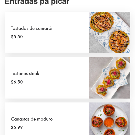
Entradas pa picar
Tostadas de camarón
$5.50
Tostones steak
$6.50
Canastas de maduro
$5.99