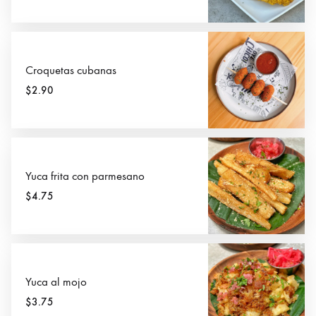
Croquetas cubanas
$2.90
Yuca frita con parmesano
$4.75
Yuca al mojo
$3.75