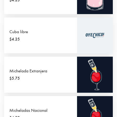
$4.25
Cuba libre
$4.25
Michelada Extranjera
$5.75
Micheladas Nacional