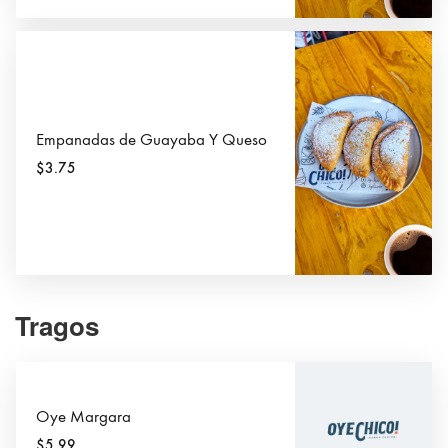
Empanadas de Guayaba Y Queso
$3.75
Tragos
Oye Margara
$5.99