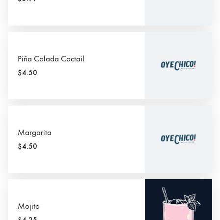
Piña Colada Coctail
$4.50
Margarita
$4.50
Mojito