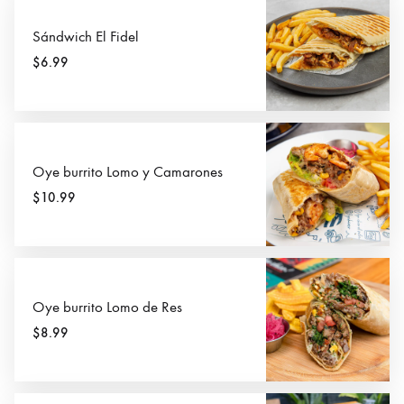
Sándwich El Fidel
$6.99
Oye burrito Lomo y Camarones
$10.99
Oye burrito Lomo de Res
$8.99