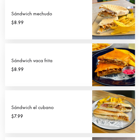
Sándwich mechudo
$8.99
Sándwich vaca frita
$8.99
Sándwich el cubano
$7.99