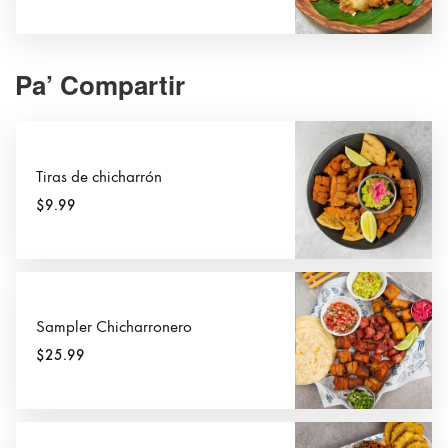
Pa’ Compartir
Tiras de chicharrón
$9.99
Sampler Chicharronero
$25.99