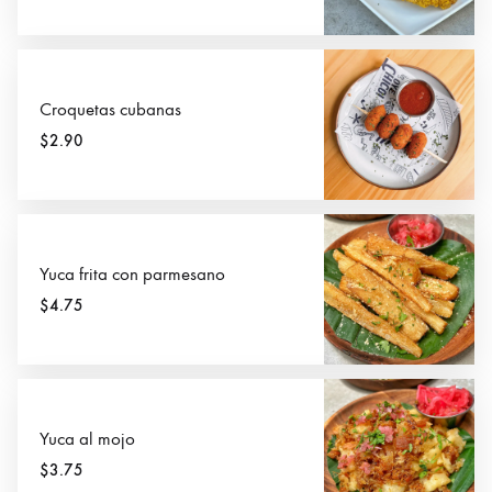
Croquetas cubanas
$2.90
Yuca frita con parmesano
$4.75
Yuca al mojo
$3.75