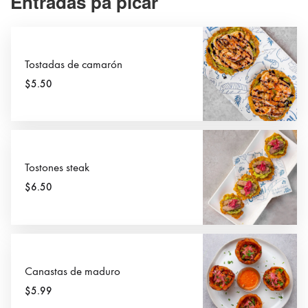
Entradas pa picar
Tostadas de camarón
$5.50
Tostones steak
$6.50
Canastas de maduro
$5.99