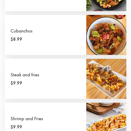
Cubanchos
$8.99
Steak and fries
$9.99
Shrimp and Fries
$9.99