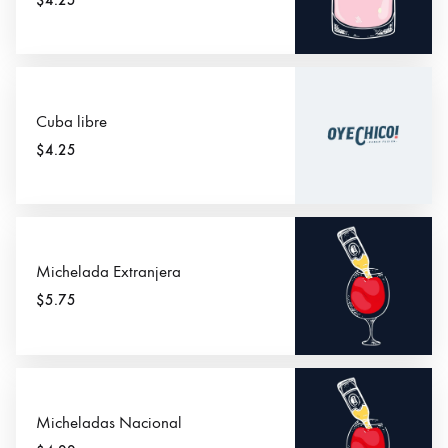
$4.25
Cuba libre
$4.25
Michelada Extranjera
$5.75
Micheladas Nacional