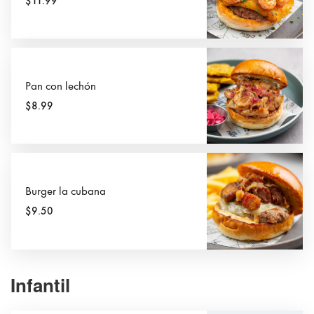
$11.99
Pan con lechón
$8.99
Burger la cubana
$9.50
Infantil