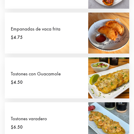
Empanadas de vaca frita
$4.75
Tostones con Guacamole
$4.50
Tostones varadero
$6.50