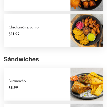
Chicharrón guajiro
$11.99
Sándwiches
Burrinacho
$8.99