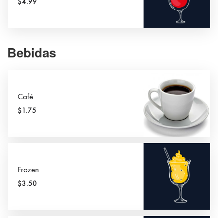
$4.99
Bebidas
Café
$1.75
Frozen
$3.50