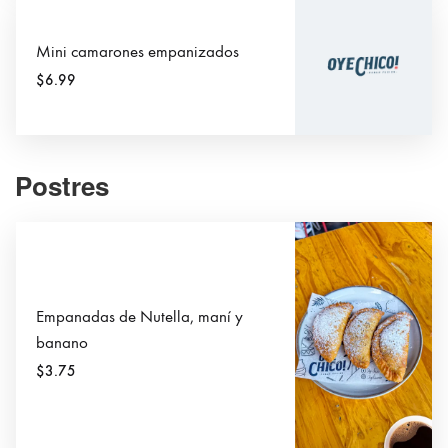
Mini camarones empanizados
$6.99
Postres
Empanadas de Nutella, maní y
banano
$3.75