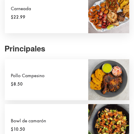
Carneada
$22.99
Principales
Pollo Campesino
$8.50
Bowl de camarón
$10.50