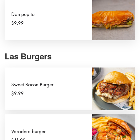
Don pepito
$9.99
Las Burgers
Sweet Bacon Burger
$9.99
Varadero burger