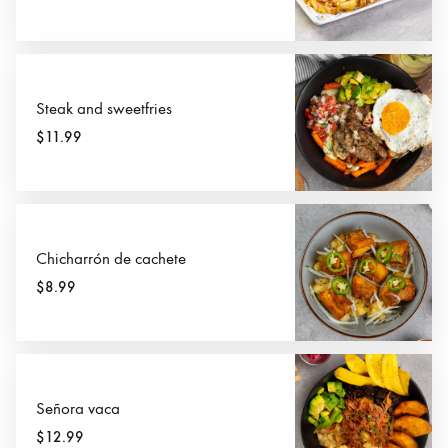
Steak and sweetfries
$11.99
Chicharrón de cachete
$8.99
Señora vaca
$12.99