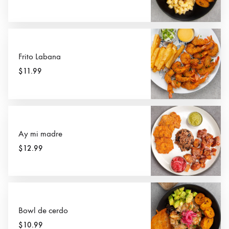
Frito Labana
$11.99
Ay mi madre
$12.99
Bowl de cerdo
$10.99