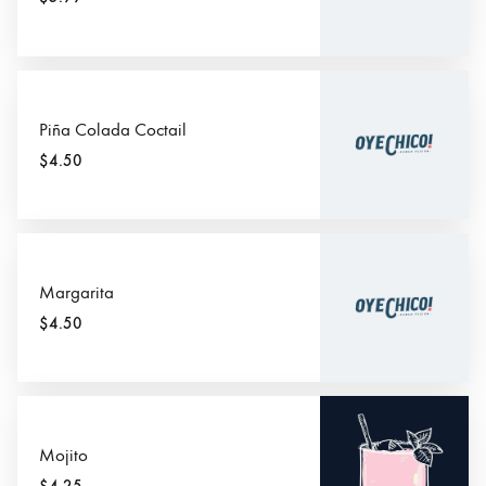
Piña Colada Coctail
$4.50
Margarita
$4.50
Mojito