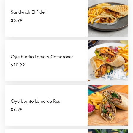
Sándwich El Fidel
$6.99
Oye burrito Lomo y Camarones
$10.99
Oye burrito Lomo de Res
$8.99