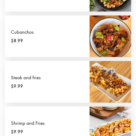
Cubanchos
$8.99
Steak and fries
$9.99
Shrimp and Fries
$9.99