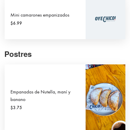
Mini camarones empanizados
$6.99
Postres
Empanadas de Nutella, maní y
banano
$3.75