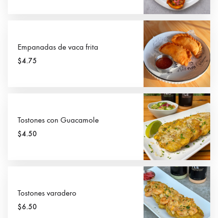
Empanadas de vaca frita
$4.75
Tostones con Guacamole
$4.50
Tostones varadero
$6.50