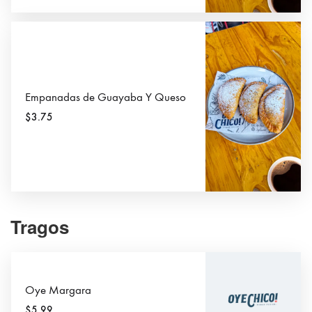
Empanadas de Guayaba Y Queso
$3.75
Tragos
Oye Margara
$5.99