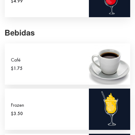
$4.99
Bebidas
Café
$1.75
Frozen
$3.50