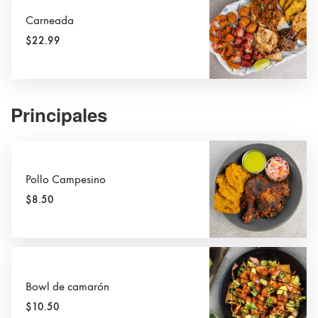
Carneada
$22.99
Principales
Pollo Campesino
$8.50
Bowl de camarón
$10.50