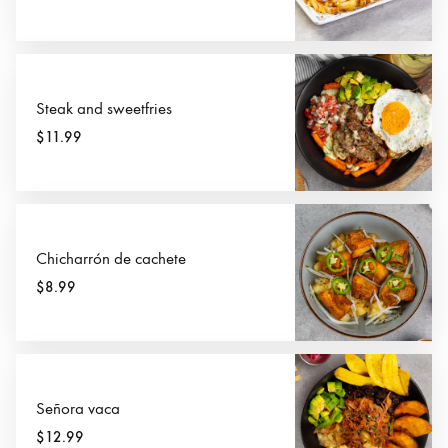
Steak and sweetfries
$11.99
Chicharrón de cachete
$8.99
Señora vaca
$12.99