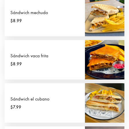
Sándwich mechudo
$8.99
Sándwich vaca frita
$8.99
Sándwich el cubano
$7.99