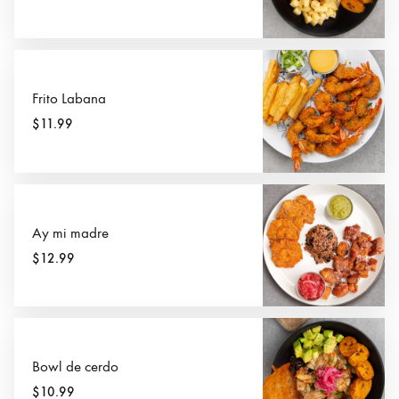
Frito Labana
$11.99
Ay mi madre
$12.99
Bowl de cerdo
$10.99