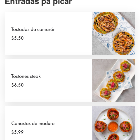
Entradas pa picar
Tostadas de camarón
$5.50
Tostones steak
$6.50
Canastas de maduro
$5.99