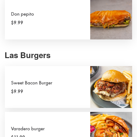
Don pepito
$9.99
Las Burgers
Sweet Bacon Burger
$9.99
Varadero burger